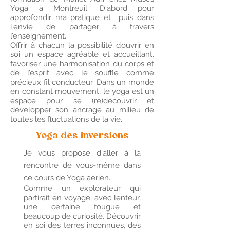
Yoga à Montreuil. D'abord pour
approfondir ma pratique et puis dans
l'envie de partager à travers
l’enseignement.
Offrir à chacun la possibilité d’ouvrir en
soi un espace agréable et accueillant,
favoriser une harmonisation du corps et
de l’esprit avec le souffle comme
précieux fil conducteur. Dans un monde
en constant mouvement, le yoga est un
espace pour se (re)découvrir et
développer son ancrage au milieu de
toutes les fluctuations de la vie.
Yoga des inversions
Je vous propose d'aller à la
rencontre de vous-même dans
ce cours de Yoga aérien.
Comme un explorateur qui
partirait en voyage, avec lenteur,
une certaine fougue et
beaucoup de curiosité. Découvrir
en soi des terres inconnues, des