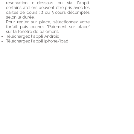
réservation ci-dessous ou via l'appli.
certains ateliers peuvent être pris avec les
cartes de cours : 2 ou 3 cours décomptés
selon la durée.
Pour régler sur place, sélectionnez votre
forfait puis cochez "Paiement sur place"
sur la fenêtre de paiement.
Téléchargez l'appli Android
Téléchargez l'appli Iphone/Ipad