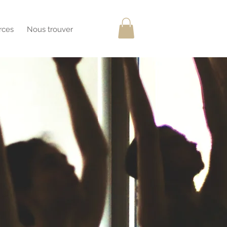
rces
Nous trouver