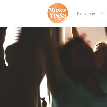
Bienvenue
Pra