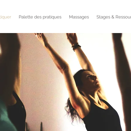
tiquer
Palette des pratiques
Massages
Stages & Ressou