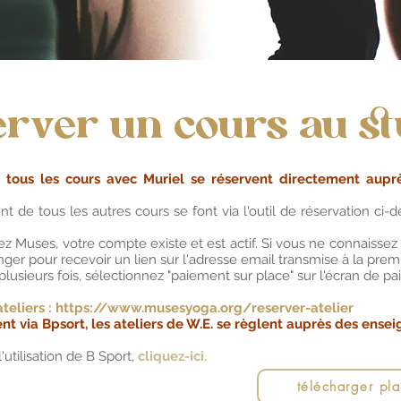
rver un cours au st
 tous les cours avec Muriel se réservent directement auprè
t de tous les autres cours se font via l'outil de réservation ci-d
z Muses, votre compte existe et est actif. Si vous ne connaissez 
ger pour recevoir un lien sur l'adresse email transmise à la prem
lusieurs fois, sélectionnez "paiement sur place" sur l'écran de p
teliers :
https://www.musesyoga.org/reserver-atelier
nt via Bpsort, les ateliers de W.E. se règlent auprès des ensei
l'utilisation de B Sport,
cliquez-ici.
télécharger pla